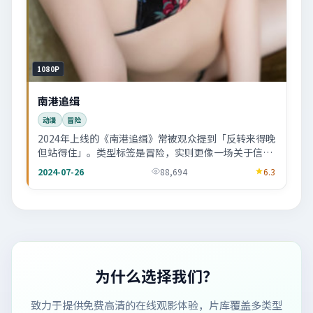
1080P
南港追缉
动漫
冒险
2024年上线的《南港追缉》常被观众提到「反转来得晚
但站得住」。类型标签是冒险，实则更像一场关于信任
的社会寓言。
2024-07-26
88,694
6.3
为什么选择我们？
致力于提供免费高清的在线观影体验，片库覆盖多类型