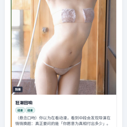
独播
狂潮回响
动漫
动漫
（悬念口吻）你以为在看动漫，看到中段会发现导演在
悄悄换题：真正要问的是「你愿意为真相付出多少」。