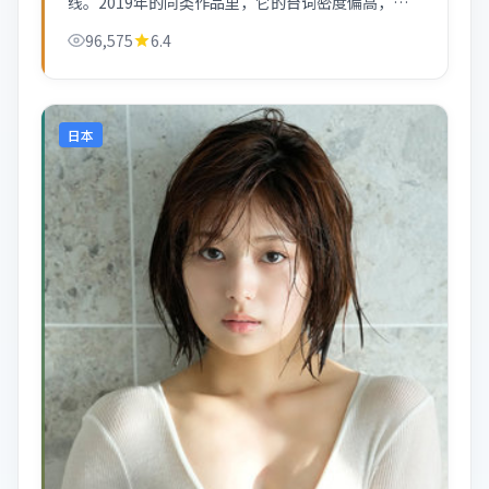
线。2019年的同类作品里，它的台词密度偏高，适
合喜欢「听戏」的人。
96,575
6.4
日本