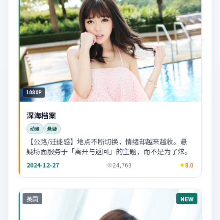
1080P
深海档案
动漫
悬疑
【公路/迁徙感】地点不断切换，情绪却越来越收。悬
疑场面服务于「离开与返回」的主题，而不是为了炫。
2024-12-27
24,763
8.0
英国
NEW