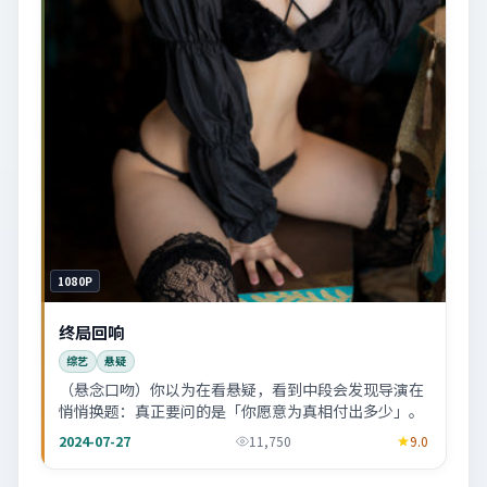
1080P
终局回响
综艺
悬疑
（悬念口吻）你以为在看悬疑，看到中段会发现导演在
悄悄换题：真正要问的是「你愿意为真相付出多少」。
2024-07-27
11,750
9.0